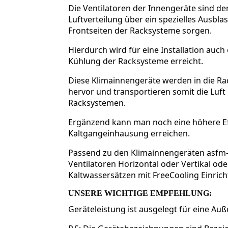
Die Ventilatoren der Innengeräte sind der
Luftverteilung über ein spezielles Ausbla
Frontseiten der Racksysteme sorgen.
Hierdurch wird für eine Installation au
Kühlung der Racksysteme erreicht.
Diese Klimainnengeräte werden in die Rac
hervor und transportieren somit die Luf
Racksystemen.
Ergänzend kann man noch eine höhere Effe
Kaltgangeinhausung erreichen.
Passend zu den Klimainnengeräten asfm-I
Ventilatoren Horizontal oder Vertikal ode
Kaltwassersätzen mit FreeCooling Einric
UNSERE WICHTIGE EMPFEHLUNG:
Geräteleistung ist ausgelegt für eine Au