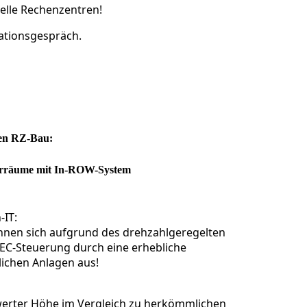
elle Rechenzentren!
mationsgespräch.
len RZ-Bau:
verräume mit In-ROW-System
-IT:
ichnen sich aufgrund des drehzahlgeregelten
EC-Steuerung durch eine erhebliche
ichen Anlagen aus!
erter Höhe im Vergleich zu herkömmlichen