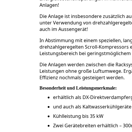
Anlagen!
Die Anlage ist insbesondere zusätzlich a
unter Verwendung von drehzahlgeregelte
auch im Aussengerät!
In Abstimmung mit einem speziellen, la
drehzahlgeregelten Scroll-Kompressors e
Leistungsbereich bei geringstmöglichem
Die Anlagen werden zwischen die Racksyst
Leistungen ohne große Luftumwege. Ergä
Effizienz nochmals gesteigert werden.
Besonderheit und Leistungsmerkmale:
erhältlich als DX-Direktverdampfer
und auch als Kaltwasserkühlgeräte
Kühlleistung bis 35 kW
Zwei Gerätebreiten erhältlich –