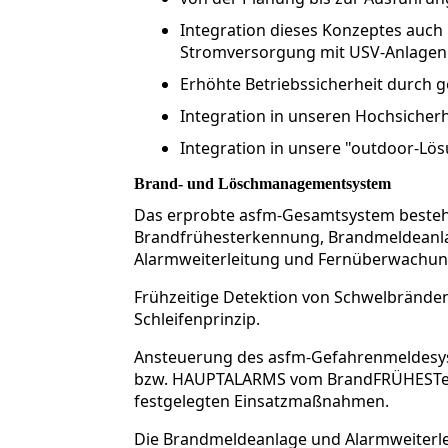
Integration dieses Konzeptes auch i
Stromversorgung mit USV-Anlage
Erhöhte Betriebssicherheit durch g
Integration in unseren Hochsiche
Integration in unsere "outdoor-L
Brand- und Löschmanagementsystem
Das erprobte asfm-Gesamtsystem besteh
Brandfrühesterkennung, Brandmeldeanl
Alarmweiterleitung und Fernüberwachun
Frühzeitige Detektion von Schwelbrände
Schleifenprinzip.
Ansteuerung des asfm-Gefahrenmeldesys
bzw. HAUPTALARMS vom BrandFRÜHESTer
festgelegten Einsatzmaßnahmen.
Die Brandmeldeanlage und Alarmweiterle