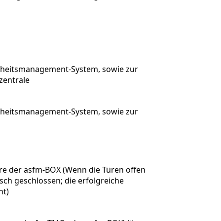
erheitsmanagement-System, sowie zur
zentrale
erheitsmanagement-System, sowie zur
e der asfm-BOX (Wenn die Türen offen
sch geschlossen; die erfolgreiche
ht)