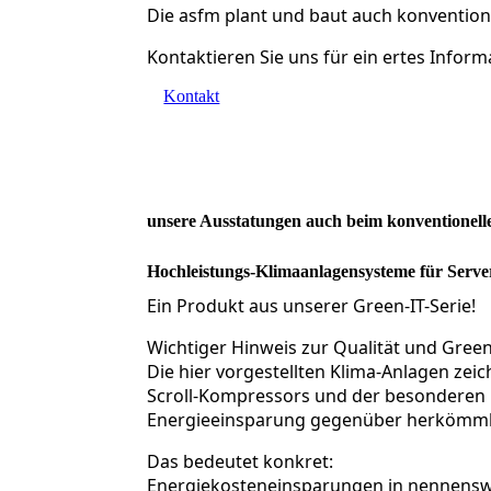
Die asfm plant und baut auch konvention
Kontaktieren Sie uns für ein ertes Infor
Kontakt
unsere Ausstatungen auch beim konventionel
Hochleistungs-Klimaanlagensysteme für Ser
Ein Produkt aus unserer Green-IT-Serie!
Wichtiger Hinweis zur Qualität und Green
Die hier vorgestellten Klima-Anlagen ze
Scroll-Kompressors und der besonderen 
Energieeinsparung gegenüber herkömml
Das bedeutet konkret:
Energiekosteneinsparungen in nennensw