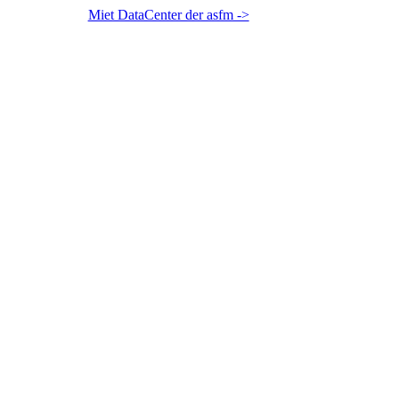
Miet DataCenter der asfm ->