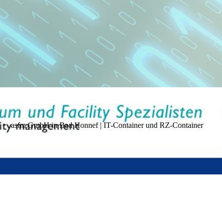
asfm GmbH in Bad Honnef | IT-Container und RZ-Container