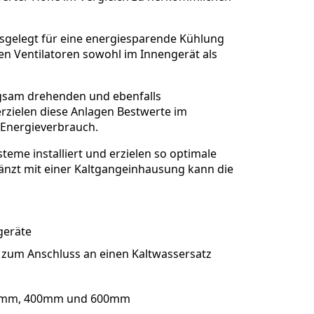
usgelegt für eine energiesparende Kühlung
n Ventilatoren sowohl im Innengerät als
ngsam drehenden und ebenfalls
rzielen diese Anlagen Bestwerte im
 Energieverbrauch.
eme installiert und erzielen so optimale
nzt mit einer Kaltgangeinhausung kann die
geräte
 zum Anschluss an einen Kaltwassersatz
 300mm, 400mm und 600mm