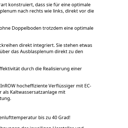
art konstruiert, dass sie für eine optimale
splenum nach rechts wie links, direkt vor die
ch ohne Doppelboden trotzdem eine optimale
kreihen direkt integriert. Sie stehen etwas
t über das Ausblasplenum direkt zu den
ktivität durch die Realisierung einer
nROW hocheffiziente Verflüssiger mit EC-
r als Kaltwassersatzanlage mit
htung.
ßenlufttemperatur bis zu 40 Grad!