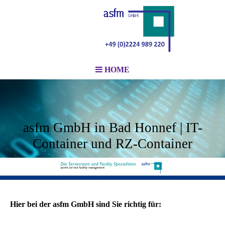
HOME
asfm GmbH in Bad Honnef | IT-
Container und RZ-Container
Hier bei der asfm GmbH sind Sie richtig für: